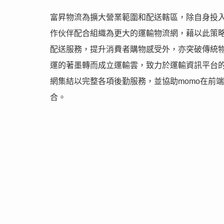
富昇物流為擴大營業範圍和配送轄區，除自身投
作伙伴配合組織為更大的運輸物流網，藉以此策
配送服務，提升消費者購物感受外，亦突破傳統
運的著墨轉而成立運輸雲，致力於運輸資訊平台
網集結以完整各項後勤服務，並協助momo在前
合。