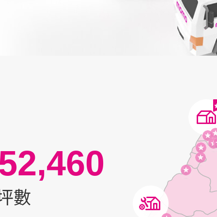
52,460
坪數