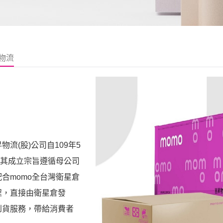
物流
流(股)公司自109年5
資。其成立宗旨遵循母公司
合momo全台灣衛星倉
程，直接由衛星倉發
到貨服務，帶給消費者