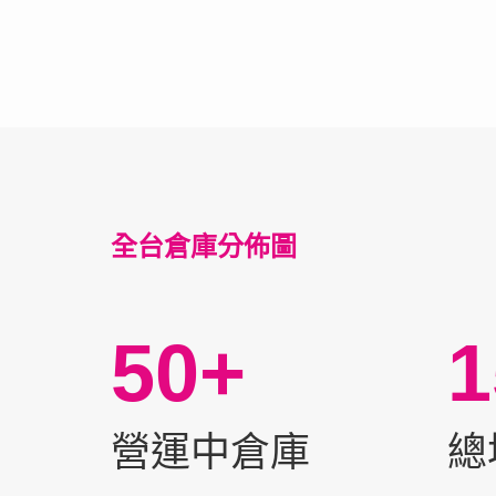
全台倉庫分佈圖
50+
1
營運中倉庫
總