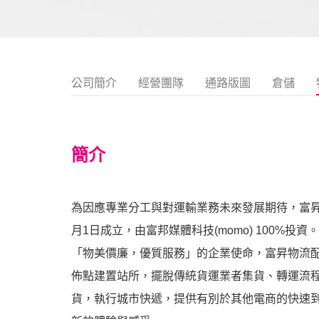
公司簡介
經營團隊
通路版圖
倉儲
簡介
為因應專業分工與對運輸業務未來發展期待，富昇物
月1日成立，由富邦媒體科技(momo) 100%投
「物美價廉，優質服務」的企業使命，富昇物流配
佈點建置站所，擺脫傳統貨運業者集貨、轉運流
貨，執行城市快遞，提供有別於其他電商的快速