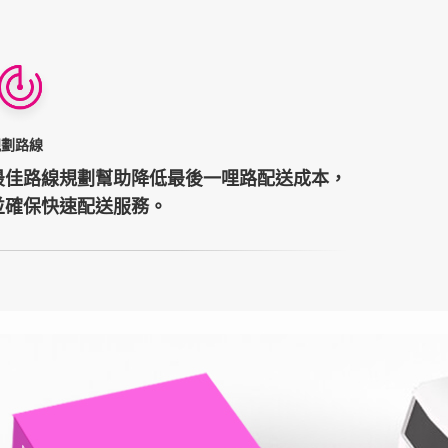
規劃路線
最佳路線規劃幫助降低最後一哩路配送成本，
並確保快速配送服務。