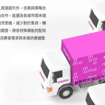
入資源提升外，亦將與策略合
略合作，能擴及各城市間末端
物流思維，減少對於集貨、轉
的開發，將各特殊運能的配送
端消費者需求與末端供應鏈整