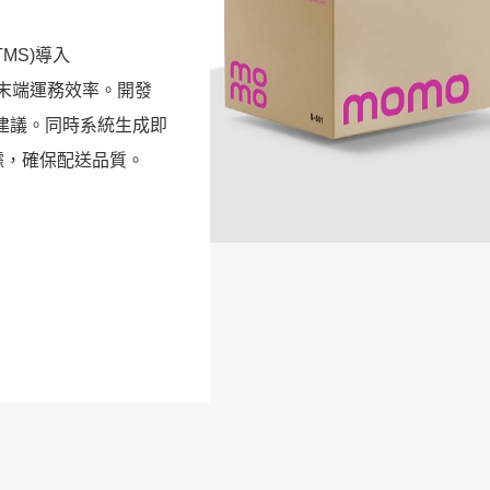
MS)導入
提升末端運務效率。開發
徑建議。同時系統生成即
據，確保配送品質。